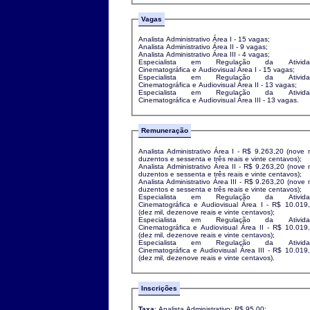
Vagas
Analista Administrativo Área I - 15 vagas;
Analista Administrativo Área II - 9 vagas;
Analista Administrativo Área III - 4 vagas;
Especialista em Regulação da Ativida
Cinematográfica e Audiovisual Área I - 15 vagas;
Especialista em Regulação da Ativida
Cinematográfica e Audiovisual Área II - 13 vagas;
Especialista em Regulação da Ativida
Cinematográfica e Audiovisual Área III - 13 vagas.
Remuneração
Analista Administrativo Área I - R$ 9.263,20 (nove mil,
duzentos e sessenta e três reais e vinte centavos);
Analista Administrativo Área II - R$ 9.263,20 (nove mil,
duzentos e sessenta e três reais e vinte centavos);
Analista Administrativo Área III - R$ 9.263,20 (nove mil,
duzentos e sessenta e três reais e vinte centavos);
Especialista em Regulação da Ativida
Cinematográfica e Audiovisual Área I - R$ 10.019
(dez mil, dezenove reais e vinte centavos);
Especialista em Regulação da Ativida
Cinematográfica e Audiovisual Área II - R$ 10.019
(dez mil, dezenove reais e vinte centavos);
Especialista em Regulação da Ativida
Cinematográfica e Audiovisual Área III - R$ 10.019
(dez mil, dezenove reais e vinte centavos).
Inscrições
Taxa
: Analista Administrativo: R$ 95,00;