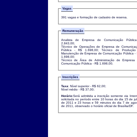
Vagas
391 vagas e formação de cadastro de reserva.
Remuneração
Analista de Empresa de Comunicação Pública
2.843,00;
Técnico de Operações de Empresa de Comunica
Pública - R$ 1.698,00; Técnico de Produção
Manutenção de Empresa de Comunicação Pública -
1.698,00;
Técnico de Área de Administração de Empresa
Comunicação Pública - R$ 1.698,00;
Inscrições
Taxa
: Nível superior - R$ 62,00;
Nível médio - R$ 37,00;
Horário
:Será admitida a inscrição somente via Inter
solicitada no período entre 10 horas do dia 15 de ju
de 2011 e 23 horas e 59 minutos do dia 7 de ago
de 2011, observado o horário oficial de Brasília/DF.