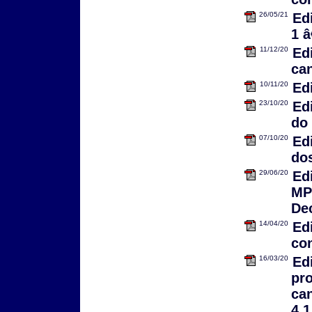
26/05/21
Ed
1 â
11/12/20
Ed
can
10/11/20
Ed
23/10/20
Ed
do 
07/10/20
Ed
dos
29/06/20
Ed
MP
Dec
14/04/20
Ed
co
16/03/20
Ed
pr
ca
4.1