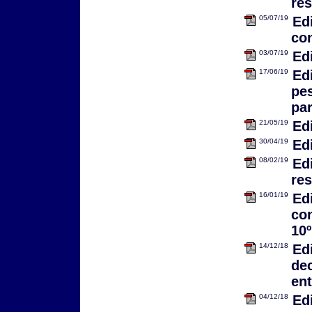
res
05/07/19
Ed
con
03/07/19
Ed
17/06/19
Ed
pes
pa
21/05/19
Edi
30/04/19
Ed
08/02/19
Ed
res
16/01/19
Ed
con
10
14/12/18
Ed
de
ent
04/12/18
Ed