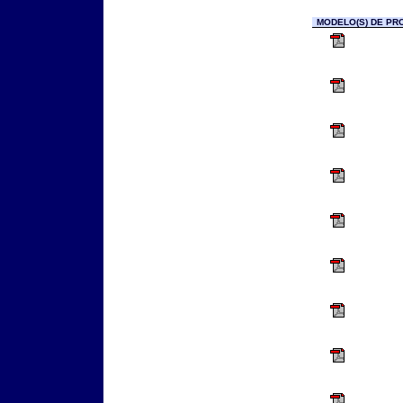
MODELO(S) DE PRO