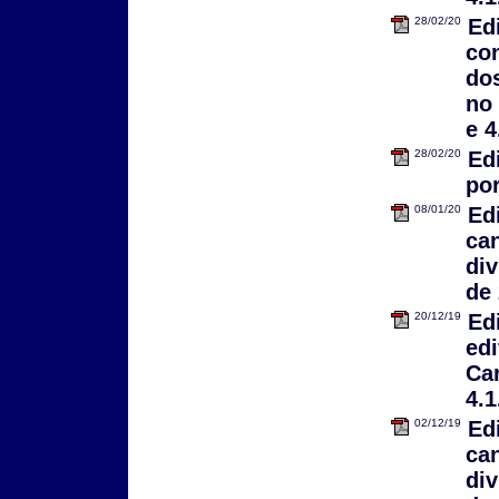
28/02/20
Ed
co
dos
no 
e 4
28/02/20
Ed
por
08/01/20
Ed
ca
div
de
20/12/19
Ed
edi
Ca
4.1
02/12/19
Ed
ca
di