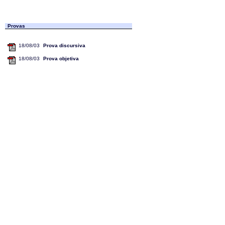
Provas
18/08/03
Prova discursiva
18/08/03
Prova objetiva