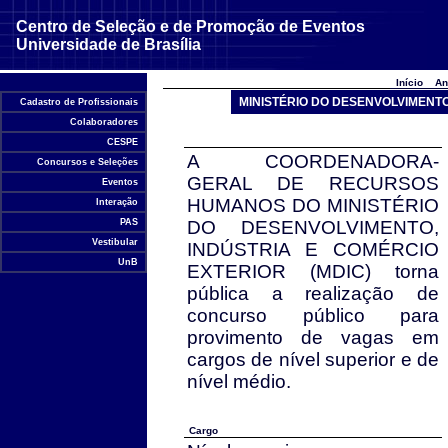
Centro de Seleção e de Promoção de Eventos
Universidade de Brasília
Início
An
MINISTÉRIO DO DESENVOLVIMENTO
Cadastro de Profissionais
Colaboradores
CESPE
A COORDENADORA-
Concursos e Seleções
GERAL DE RECURSOS
Eventos
HUMANOS DO MINISTÉRIO
Interação
PAS
DO DESENVOLVIMENTO,
Vestibular
INDÚSTRIA E COMÉRCIO
UnB
EXTERIOR (MDIC) torna
pública a realização de
concurso público para
provimento de vagas em
cargos de nível superior e de
nível médio.
Cargo