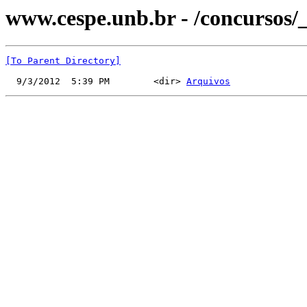
www.cespe.unb.br - /concursos/
[To Parent Directory]
  9/3/2012  5:39 PM        <dir> 
Arquivos