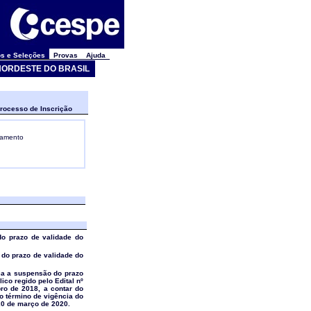
s e Seleções
Provas
Ajuda
ORDESTE DO BRASIL
rocesso de Inscrição
gamento
do prazo de validade do
 do prazo de validade do
ica a suspensão do prazo
ico regido pelo Edital nº
ro de 2018, a contar do
o término de vigência do
 20 de março de 2020.