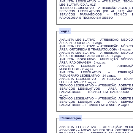
ANALISTA LEGISLATIVO – ATRIBUIÇÃO: TÉCNI
LEGISLATIVA (CD-AL-011)
TECNICO LEGISLATIVO – ATRIBUIÇÃO: AGENTE 
SERVIÇOS LEGISLATIVOS (CD AL 017) ÁRE
SERVIÇOS PARAMÉDICOS – TÉCNICO 
RADIOLOGIA E TÉCNICO EM GESSO
Vagas
ANALISTA LEGISLATIVO – ATRIBUIÇÃO: MÉDICO
ÁREA: NEUROLOGIA - 1 vaga.
ANALISTA LEGISLATIVO – ATRIBUIÇÃO: MÉDICO
ÁREA: ORTOPEDIA E TRAUMATOLOGIA - 2 vagas.
ANALISTA LEGISLATIVO – ATRIBUIÇÃO: MÉDICO
ÁREA: OTORRINOLARINGOLOGIA - 1 vaga.
ANALISTA LEGISLATIVO ̶ ATRIBUIÇÃO: MÉDICO –
ÁREA: RADIOIMAGEM - 2 vagas.
ANALISTA LEGISLATIVO – ATRIBUIÇÃ
MUSEÓLOGO - 2 vagas.
ANALISTA LEGISLATIVO – ATRIBUIÇÃ
TAQUÍGRAFO LEGISLATIVO - 14 vagas.
ANALISTA LEGISLATIVO – ATRIBUIÇÃO: TÉCNI
LEGISLATIVA - 111 vagas.
TECNICO LEGISLATIVO – ATRIBUIÇÃO: AGENTE 
SERVIÇOS LEGISLATIVOS – ÁREA: SERVIÇ
PARAMÉDICOS – TÉCNICO EM RADIOLOGIA -
vagas.
TECNICO LEGISLATIVO – ATRIBUIÇÃO: AGENTE 
SERVIÇOS LEGISLATIVOS – ÁREA: SERVIÇ
PARAMÉDICOS – TÉCNICO EM GESSO - 2 vagas.
Remuneração
ANALISTA LEGISLATIVO – ATRIBUIÇÃO: MÉDI
(CD-NS-901) – ÁREAS: NEUROLOGIA, ORTOPEDIA