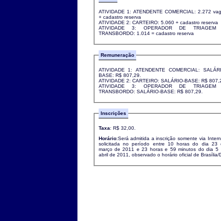
ATIVIDADE 1: ATENDENTE COMERCIAL: 2.272 vag
+ cadastro reserva
ATIVIDADE 2: CARTEIRO: 5.060 + cadastro reserva
ATIVIDADE 3: OPERADOR DE TRIAGEM
TRANSBORDO: 1.014 = cadastro reserva
Remuneração
ATIVIDADE 1: ATENDENTE COMERCIAL: SALÁRI
BASE: R$ 807,29.
ATIVIDADE 2: CARTEIRO: SALÁRIO-BASE: R$ 807,
ATIVIDADE 3: OPERADOR DE TRIAGEM
TRANSBORDO: SALÁRIO-BASE: R$ 807,29.
Inscrições
Taxa
: R$ 32,00.
Horário
:Será admitida a inscrição somente via Intern
solicitada no período entre 10 horas do dia 23
março de 2011 e 23 horas e 59 minutos do dia 5 de
abril de 2011, observado o horário oficial de Brasília/