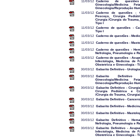
11/03/12
Caderno de questõe
Ginecologia/Medicina F
Ginecologia/Reprodução Huma
11/03/12
Caderno de questões - 
Pescoço, Cirurgia Pediátr
Cirurgia /Cirurgia do Trauma,
Tipo I
11/03/12
Caderno de questões - Can
Tipo I
11/03/12
Caderno de questões - Medici
11/03/12
Caderno de questões - Mastol
11/03/12
Caderno de questões - Hem
Nefrologia, Pneumologia e Re
11/03/12
Caderno de questões - Acupu
Infectologia, Medicina de 
Obstetrícia e Ginecologia - Ti
30/03/12
Gabarito Definitivo - Urologia
30/03/12
Gabarito Definitiv
Ginecologia/Medicina F
Ginecologia/Reprodução Huma
30/03/12
Gabarito Definitivo - Cirur
Cirurgia Pediátrica e Col
/Cirurgia do Trauma, Cirurgia/
30/03/12
Gabarito Definitivo - Cancerol
30/03/12
Gabarito Definitivo - Medicina
30/03/12
Gabarito Definitivo - Mastolog
30/03/12
Gabarito Definitivo - Hem
Nefrologia, Pneumologia e Re
30/03/12
Gabarito Definitivo - Acupu
Infectologia, Medicina de 
Obstetrícia e Ginecologia - Ti