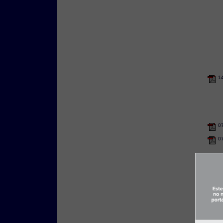
1
0
0
0
2
0