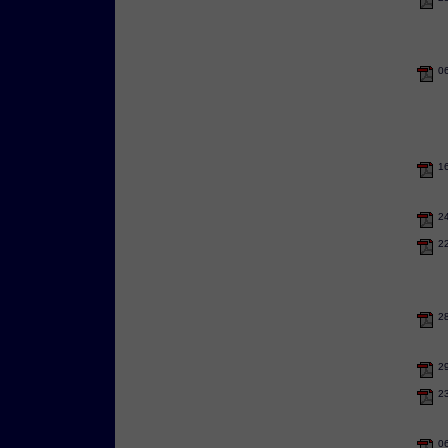
0
1
2
2
2
2
2
0