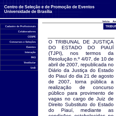
Centro de Seleção e de Promoção de Eventos
Universidade de Brasília
Início
An
TRIBUN
Cadastro de Profissionais
Colaboradores
CESPE
O TRIBUNAL DE JUSTIÇA
Concursos e Seleções
DO ESTADO DO PIAUÍ
Eventos
(TJPI), nos termos da
Interação
PAS
Resolução n.º 4/07, de 10 de
Vestibular
abril de 2007, republicada no
UnB
Diário da Justiça do Estado
do Piauí do dia 21 de agosto
de 2007, torna pública a
realização de concurso
público para provimento de
vagas no cargo de Juiz de
Direito Substituto do Estado
do Piauí, mediante as
condições estabelecidas no