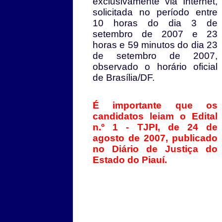
exclusivamente via Internet,
solicitada no período entre
10 horas do dia 3 de
setembro de 2007 e 23
horas e 59 minutos do dia 23
de setembro de 2007,
observado o horário oficial
de Brasília/DF.
É importante que os
candidatos leiam o Edital
n.º 1 - TJPI, de 24 de
agosto de 2007, publicado
no Diário de Justiça do
Estado do Piauí.