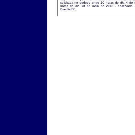
solicitada no período entre 10 horas do dia 4 d
horas do dia 10 de maio de 2018 , observado o horário oficial de
Brasília/DF.