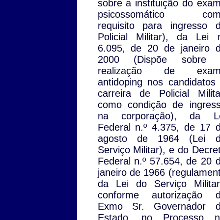
sobre a instituição do exa
psicossomático com
requisito para ingresso 
Policial Militar), da Lei 
6.095, de 20 de janeiro 
2000 (Dispõe sobre 
realização de exam
antidoping nos candidatos
carreira de Policial Milita
como condição de ingres
na corporação), da L
Federal n.º 4.375, de 17 
agosto de 1964 (Lei 
Serviço Militar), e do Decre
Federal n.º 57.654, de 20 
janeiro de 1966 (regulamen
da Lei do Serviço Militar
conforme autorização 
Exmo Sr. Governador 
Estado, no Processo n