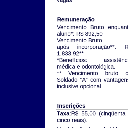
vagas
Remuneração
Vencimento Bruto enquan
aluno*: R$ 892,50
Vencimento Bruto
após incorporação**: 
1.833,92**
*Benefícios: assistênc
médica e odontológica.
** Vencimento bruto 
Soldado “A” com vantagen
inclusive opcional.
Inscrições
Taxa
:R$ 55,00 (cinqüenta
cinco reais).