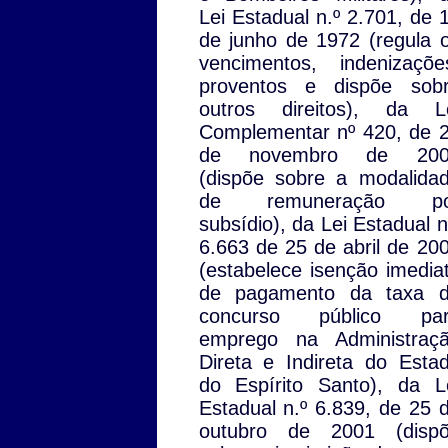
Lei Estadual n.º 2.701, de 
de junho de 1972 (regula 
vencimentos, indenizaçõe
proventos e dispõe sob
outros direitos), da L
Complementar nº 420, de 
de novembro de 200
(dispõe sobre a modalida
de remuneração po
subsídio), da Lei Estadual n
6.663 de 25 de abril de 20
(estabelece isenção imedia
de pagamento da taxa 
concurso público pa
emprego na Administraç
Direta e Indireta do Esta
do Espírito Santo), da L
Estadual n.º 6.839, de 25 
outubro de 2001 (disp