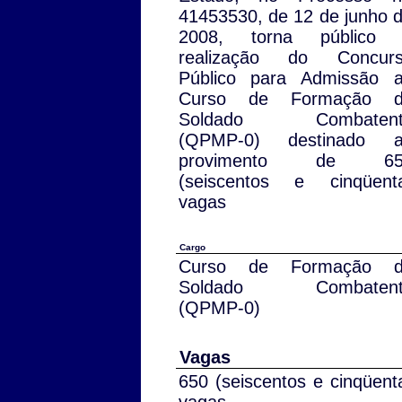
41453530, de 12 de junho 
2008, torna público
realização do Concur
Público para Admissão 
Curso de Formação d
Soldado Combatent
(QPMP-0) destinado 
provimento de 65
(seiscentos e cinqüent
vagas
Cargo
Curso de Formação d
Soldado Combatent
(QPMP-0)
Vagas
650 (seiscentos e cinqüent