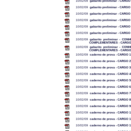
10/02/09
gabarito preliminar - CARGO
10/02/09
gabarito preliminar - CARGO
10/02/09
gabarito preliminar - CARGO
10/02/09
gabarito preliminar - CARGO
10/02/09
gabarito preliminar - CARGO
10/02/09
gabarito preliminar - CARGO
10/02/09
gabarito preliminar - CO
COMPLEMENTARES - CARGO
10/02/09
gabarito preliminar - CO
COMPLEMENTARES - CARGO
10/02/09
caderno de prova - CARGO 1
10/02/09
caderno de prova - CARGO 2
10/02/09
caderno de prova - CARGO 3
10/02/09
caderno de prova - CARGO 4
10/02/09
caderno de prova - CARGO 5
10/02/09
caderno de prova - CARGO 6
10/02/09
caderno de prova - CARGO 7
10/02/09
caderno de prova - CARGO 8
10/02/09
caderno de prova - CARGO 9
10/02/09
caderno de prova - CARGO 
10/02/09
caderno de prova - CARGO 1
10/02/09
caderno de prova - CARGO 