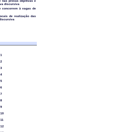
l nas provas objetivas e
ova discursiva
e concorrem à vagas de
locais de realização das
discursiva
 1
 2
 3
 4
 5
 6
 7
 8
 9
 10
 11
 12