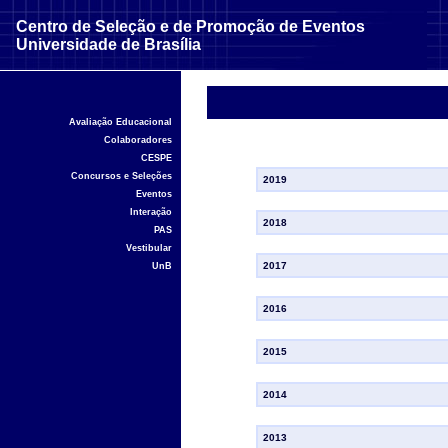
Centro de Seleção e de Promoção de Eventos
Universidade de Brasília
Avaliação Educacional
Colaboradores
CESPE
Concursos e Seleções
2019
Eventos
Interação
2018
PAS
Vestibular
2017
UnB
2016
2015
2014
2013