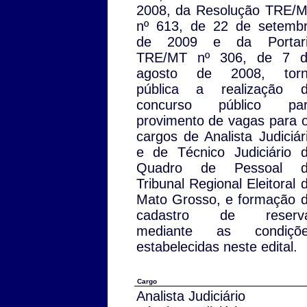
2008, da Resolução TRE/
nº 613, de 22 de setemb
de 2009 e da Portar
TRE/MT nº 306, de 7 
agosto de 2008, tor
pública a realização 
concurso público pa
provimento de vagas para 
cargos de Analista Judiciár
e de Técnico Judiciário 
Quadro de Pessoal d
Tribunal Regional Eleitoral 
Mato Grosso, e formação 
cadastro de reserva
mediante as condiçõ
estabelecidas neste edital.
Cargo
Analista Judiciário