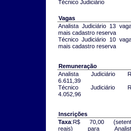
Técnico Judiciário
Vagas
Analista Judiciário 13 vag
mais cadastro reserva
Técnico Judiciário 10 vag
mais cadastro reserva
Remuneração
Analista Judiciário 
6.611,39
Técnico Judiciário 
4.052,96
Inscrições
Taxa
:R$ 70,00 (seten
reais) para Analist