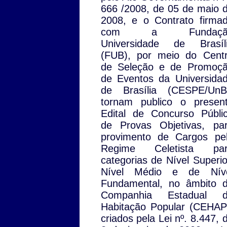
666 /2008, de 05 de maio 
2008, e o Contrato firma
com a Fundaçã
Universidade de Brasíl
(FUB), por meio do Cent
de Seleção e de Promoç
de Eventos da Universida
de Brasília (CESPE/UnB
tornam publico o presen
Edital de Concurso Públi
de Provas Objetivas, pa
provimento de Cargos pe
Regime Celetista pa
categorias de Nível Superio
Nível Médio e de Nív
Fundamental, no âmbito 
Companhia Estadual 
Habitação Popular (CEHAP
criados pela Lei nº. 8.447, 