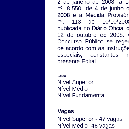
2 de janeiro de 2008, a L
nº. 8.550, de 4 de junho 
2008 e a Medida Provisór
nº. 113 de 10/10/200
publicada no Diário Oficial 
12 de outubro de 2008.
Concurso Público se rege
de acordo com as instruçõ
especiais, constantes 
presente Edital.
Cargo
Nível Superior
Nível Médio
Nível Fundamental.
Vagas
Nível Superior - 47 vagas
Nível Médio- 46 vagas