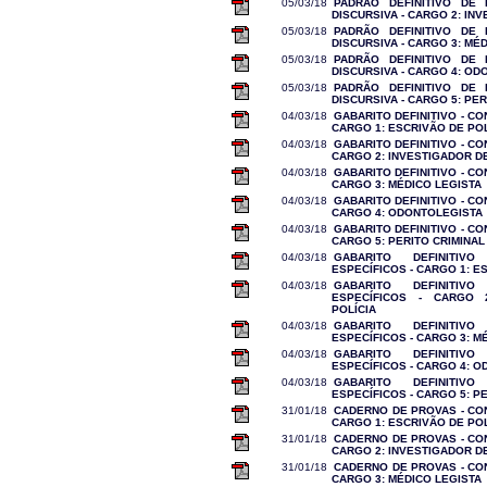
05/03/18
PADRÃO DEFINITIVO DE
DISCURSIVA - CARGO 2: IN
05/03/18
PADRÃO DEFINITIVO DE
DISCURSIVA - CARGO 3: MÉ
05/03/18
PADRÃO DEFINITIVO DE
DISCURSIVA - CARGO 4: O
05/03/18
PADRÃO DEFINITIVO DE
DISCURSIVA - CARGO 5: PER
04/03/18
GABARITO DEFINITIVO - C
CARGO 1: ESCRIVÃO DE POL
04/03/18
GABARITO DEFINITIVO - C
CARGO 2: INVESTIGADOR DE
04/03/18
GABARITO DEFINITIVO - C
CARGO 3: MÉDICO LEGISTA
04/03/18
GABARITO DEFINITIVO - C
CARGO 4: ODONTOLEGISTA
04/03/18
GABARITO DEFINITIVO - C
CARGO 5: PERITO CRIMINAL
04/03/18
GABARITO DEFINITIV
ESPECÍFICOS - CARGO 1: E
04/03/18
GABARITO DEFINITIV
ESPECÍFICOS - CARGO 
POLÍCIA
04/03/18
GABARITO DEFINITIV
ESPECÍFICOS - CARGO 3: M
04/03/18
GABARITO DEFINITIV
ESPECÍFICOS - CARGO 4: 
04/03/18
GABARITO DEFINITIV
ESPECÍFICOS - CARGO 5: P
31/01/18
CADERNO DE PROVAS - CO
CARGO 1: ESCRIVÃO DE POL
31/01/18
CADERNO DE PROVAS - CO
CARGO 2: INVESTIGADOR DE
31/01/18
CADERNO DE PROVAS - CO
CARGO 3: MÉDICO LEGISTA