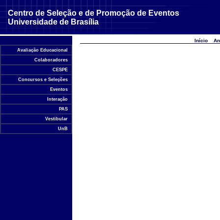
Centro de Seleção e de Promoção de Eventos
Universidade de Brasília
Início
An
Avaliação Educacional
Colaboradores
CESPE
Concursos e Seleções
Eventos
Interação
PAS
Vestibular
UnB