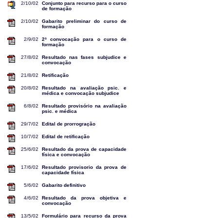
2/10/02
Conjunto para recurso para o curso
de formação
2/10/02
Gabarito preliminar do curso de
formação
2/9/02
2ª convocação para o curso de
formação
27/8/02
Resultado nas fases subjudice e
convocação
21/8/02
Retificação
20/8/02
Resultado na avaliação psic. e
médica e convocação subjudice
6/8/02
Resultado provisório na avaliação
psic. e médica
29/7/02
Edital de prorrogração
10/7/02
Edital de retificação
25/6/02
Resultado da prova de capacidade
física e convocação
17/6/02
Resultado provisorio da prova de
capacidade física
5/6/02
Gabarito definitivo
4/6/02
Resultado da prova objetiva e
convocação
13/5/02
Formulário para recurso da prova