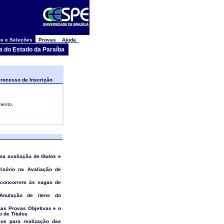
s e Seleções
Provas
Ajuda
a do Estado da Paraíba
rocesso de Inscrição
mento,
 na avaliação de títulos e
visório na Avaliação de
 concorrem às vagas de
o/Anulação de itens do
 nas Provas Objetivas e o
 de Títulos
rios para realização das